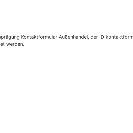
sprägung Kontaktformular Außenhandel, der ID kontaktform
det werden.