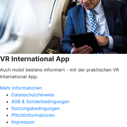
VR International App
Auch mobil bestens informiert - mit der praktischen VR
International App.
Mehr Informationen
Datenschutzhinweis
AGB & Sonderbedingungen
Nutzungsbedingungen
Pflichtinformationen
Impressum