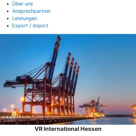
Über uns
Ansprechpartner
Leistungen
Export / Import
VR International Hessen